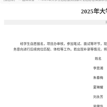
2025
经学生自愿报名，项目办审核，参加笔试、面试等环节，现
务意向
进行后续岗位匹配、体检等工作。若出现补录等情况，将
姓名
李思湘
朱春梅
夏琳耀
刘永芳
吴健华