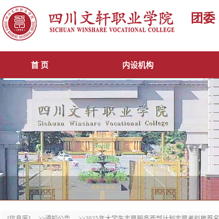
团委
首 页
内设机构
[信息库]
>>通知公告
>>2025年大学生志愿服务西部计划志愿者拟推荐